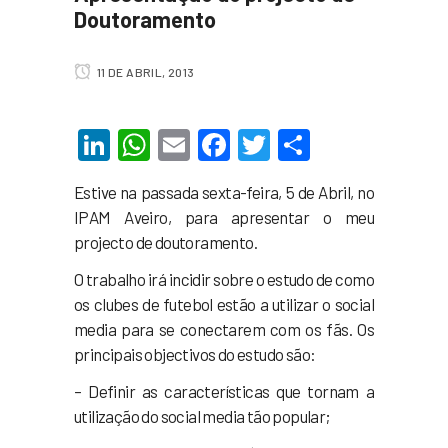
Doutoramento
11 DE ABRIL, 2013
LinkedIn
WhatsApp
Email
Facebook
Twitter
Share
Estive na passada sexta-feira, 5 de Abril, no
IPAM Aveiro, para apresentar o meu
projecto de doutoramento.
O trabalho irá incidir sobre o estudo de como
os clubes de futebol estão a utilizar o social
media para se conectarem com os fãs. Os
principais objectivos do estudo são:
– Definir as características que tornam a
utilização do social media tão popular;