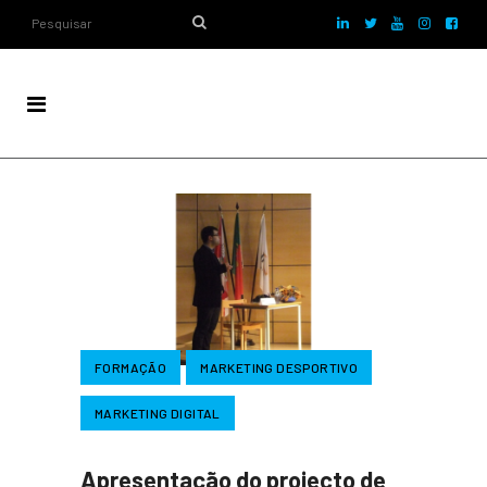
FORMAÇÃO
MARKETING DESPORTIVO
MARKETING DIGITAL
Apresentação do projecto de