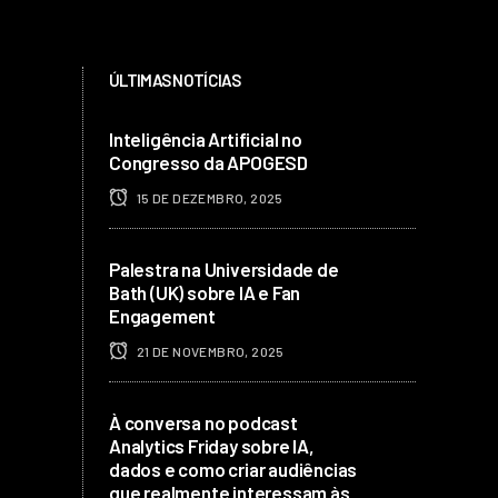
ÚLTIMAS NOTÍCIAS
Inteligência Artificial no
Congresso da APOGESD
15 DE DEZEMBRO, 2025
Palestra na Universidade de
Bath (UK) sobre IA e Fan
Engagement
21 DE NOVEMBRO, 2025
À conversa no podcast
Analytics Friday sobre IA,
dados e como criar audiências
que realmente interessam às