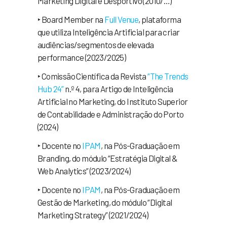
Marketing Digital e Desportivo (2010/…)
‣ Board Member na
Full Venue
, plataforma
que utiliza Inteligência Artificial para criar
audiências/segmentos de elevada
performance (2023/2025)
‣ Comissão Científica da Revista
“The Trends
Hub 24”
n.º 4, para Artigo de Inteligência
Artificial no Marketing, do Instituto Superior
de Contabilidade e Administração do Porto
(2024)
‣ Docente no
IPAM
, na Pós-Graduação em
Branding, do módulo “Estratégia Digital &
Web Analytics” (2023/2024)
‣ Docente no
IPAM
, na Pós-Graduação em
Gestão de Marketing, do módulo “Digital
Marketing Strategy” (2021/2024)