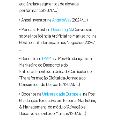
audiências/segmentos de elevada
performance (2021/…)
‣ Angel Investor na
AngelsWay
(2024/…)
‣ Podcast Host no
Decoding AI
, Conversas
sobre Inteligência Artificial no Marketing, na
Gestão, na Liderança e nos Negócios (2024/
…)
‣ Docente no
IPAM
, na Pós-Graduação em
Marketing do Desporto e do
Entretenimento, da Unidade Curricular de
“Transformação Digital da Jornada do
Consumidor de Desporto” (2026/…)
‣ Docente na
Universidade Europeia
, na Pós-
Graduação Executiva em Esports Marketing
& Management, do módulo “Ativação e
Desenvolvimento de Marcas” (2023/…)