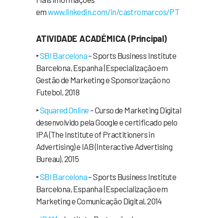
em
www.linkedin.com/in/castromarcos/PT
ATIVIDADE ACADÉMICA
(Principal)
‣
SBI Barcelona
– Sports Business Institute
Barcelona, Espanha | Especialização em
Gestão de Marketing e Sponsorização no
Futebol, 2018
‣
Squared Online
– Curso de Marketing Digital
desenvolvido pela Google e certificado pelo
IPA (The Institute of Practitioners in
Advertising) e IAB (Interactive Advertising
Bureau), 2015
‣
SBI Barcelona
– Sports Business Institute
Barcelona, Espanha | Especialização em
Marketing e Comunicação Digital, 2014