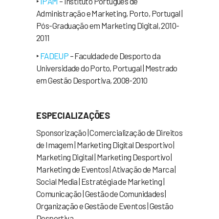
‣
IPAM
– Instituto Português de
Administração e Marketing, Porto, Portugal |
Pós-Graduação em Marketing Digital, 2010-
2011
‣
FADEUP
– Faculdade de Desporto da
Universidade do Porto, Portugal | Mestrado
em Gestão Desportiva, 2008-2010
ESPECIALIZAÇÕES
Sponsorização | Comercialização de Direitos
de Imagem | Marketing Digital Desportivo |
Marketing Digital | Marketing Desportivo |
Marketing de Eventos | Ativação de Marca |
Social Media | Estratégia de Marketing |
Comunicação | Gestão de Comunidades |
Organização e Gestão de Eventos | Gestão
Desportiva