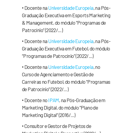
‣ Docente na
Universidade Europeia
, na Pós-
Graduação Executiva em Esports Marketing
& Management, do módulo “Programas de
Patrocínio” (2022/…)
‣ Docente na
Universidade Europeia
, na Pós-
Graduação Executiva em Futebol, do módulo
“Programas de Patrocínio” (2022/…)
‣ Docente na
Universidade Europeia
, no
Curso de Agenciamento e Gestão de
Carreiras no Futebol, do módulo “Programas
de Patrocínio” (2022/…)
‣ Docente no
IPAM
, na Pós-Graduação em
Marketing Digital, do módulo “Plano de
Marketing Digital” (2016/…)
‣ Consultor e Gestor de Projetos de