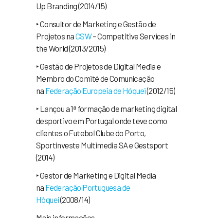
Up Branding (2014/15)
‣ Consultor de Marketing e Gestão de
Projetos na
CSW
– Competitive Services in
the World (2013/2015)
‣ Gestão de Projetos de Digital Media e
Membro do Comité de Comunicação
na
Federação Europeia de Hóquei
(2012/15)
‣ Lançou a 1ª formação de marketing digital
desportivo em Portugal onde teve como
clientes o Futebol Clube do Porto,
Sportinveste Multimedia SA e Gestsport
(2014)
‣ Gestor de Marketing e Digital Media
na
Federação Portuguesa de
Hóquei
(2008/14)
Mais informações