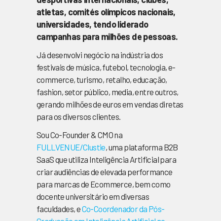
atletas, comités olímpicos nacionais,
universidades, tendo liderado
campanhas para milhões de pessoas.
Já desenvolvi negócio na indústria dos
festivais de música, futebol, tecnologia, e-
commerce, turismo, retalho, educação,
fashion, setor público, media, entre outros,
gerando milhões de euros em vendas diretas
para os diversos clientes.
Sou Co-Founder & CMO na
FULLVENUE/Clustie
, uma plataforma B2B
SaaS que utiliza Inteligência Artificial para
criar audiências de elevada performance
para marcas de Ecommerce, bem como
docente universitário em diversas
faculdades, e
Co-Coordenador da Pós-