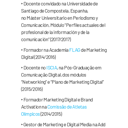
‣ Docente convidado na Universidade de
Santiago de Compostela, Espanha,
no Máster Universitario en Periodismo y
Comunicación, Módulo “Perfiles actuales del
profesional de la información y de la
comunicación” (2017/2017)
‣ Formador na Academia
FLAG
de Marketing
Digital (2014/2016)
‣ Docente no
ISCIA
, na Pós-Graduação em
Comunicação Digital, dos módulos
“Networking” e “Plano de Marketing Digital”
(2015/2016)
‣ Formador Marketing Digital e Brand
Activation na
Comissão de Atletas
Olímpicos
(2014/2015)
‣ Gestor de Marketing e Digital Media na Add