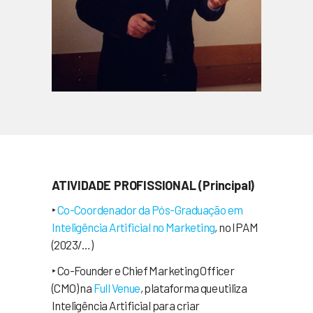
ATIVIDADE PROFISSIONAL (Principal)
‣
Co-Coordenador da Pós-Graduação em
Inteligência Artificial no Marketing
, no IPAM
(2023/…)
‣ Co-Founder e Chief Marketing Officer
(CMO) na
Full Venue
, plataforma que utiliza
Inteligência Artificial para criar