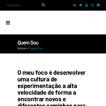
Quem Sou
Home
>
Quem Sou
O meu foco é desenvolver
uma cultura de
experimentação a alta
velocidade de forma a
encontrar novos e
diferentes caminhos para