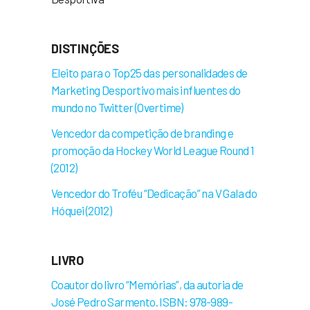
DISTINÇÕES
Eleito para o Top25 das personalidades de
Marketing Desportivo mais influentes do
mundo no Twitter (Overtime)
Vencedor da competição de branding e
promoção da Hockey World League Round 1
(2012)
Vencedor do Troféu “Dedicação” na V Gala do
Hóquei (2012)
LIVRO
Coautor do livro “Memórias”, da autoria de
José Pedro Sarmento. ISBN: 978-989-