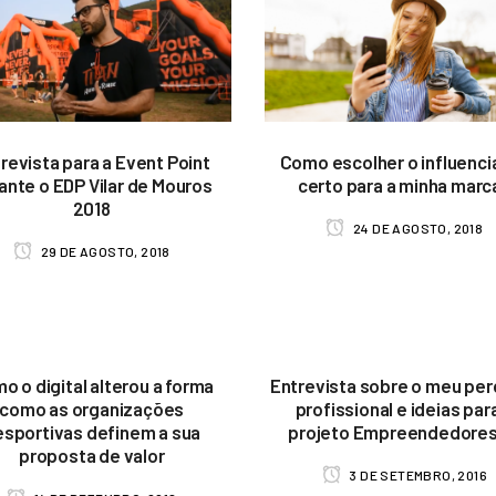
revista para a Event Point
Como escolher o influenci
ante o EDP Vilar de Mouros
certo para a minha marc
2018
24 DE AGOSTO, 2018
29 DE AGOSTO, 2018
o o digital alterou a forma
Entrevista sobre o meu per
como as organizações
profissional e ideias par
sportivas definem a sua
projeto Empreendedores
proposta de valor
3 DE SETEMBRO, 2016