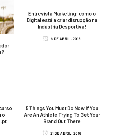
Entrevista Marketing: como o
Digital está a criar disrupção na
Indústria Desportiva!
4 DE ABRIL, 2018
ador
a?
curso
5 Things You Must Do Now If You
a o
Are An Athlete Trying To Get Your
.pt
Brand Out There
21 DE ABRIL, 2016