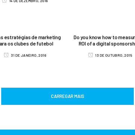
14 DE DEZEMBRO, 2016
s estratégias de marketing
Do you know how to measur
ara os clubes de futebol
ROI of a digital sponsors
31 DE JANEIRO, 2016
13 DE OUTUBRO, 2015
CARREGAR MAIS