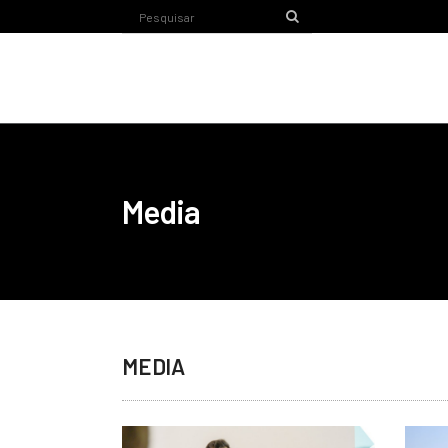
Media
MEDIA