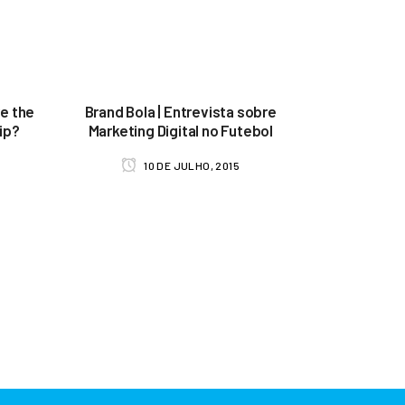
e the
Brand Bola | Entrevista sobre
hip?
Marketing Digital no Futebol
10 DE JULHO, 2015