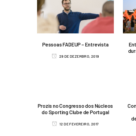
Pessoas FADEUP – Entrevista
Ent
dur
29 DE DEZEMBRO, 2019
Prozis no Congresso dos Núcleos
Com
do Sporting Clube de Portugal
de
12 DE FEVEREIRO, 2017