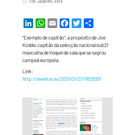
1 DE JANEIRO, 2013
LinkedIn
WhatsApp
Email
Facebook
Twitter
Share
“Exemplo de capitão”, a propósito de Joe
Kodde, capitão da selecção nacional sub21
masculina de hóquei de sala que se sagrou
campeã europeia.
Link:
http://aventar.eu/2013/01/21/1182993/