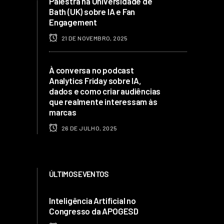
Palestra na Universidade de
Bath (UK) sobre IA e Fan
Engagement
21 DE NOVEMBRO, 2025
À conversa no podcast
Analytics Friday sobre IA,
dados e como criar audiências
que realmente interessam às
marcas
26 DE JULHO, 2025
ÚLTIMOS EVENTOS
Inteligência Artificial no
Congresso da APOGESD