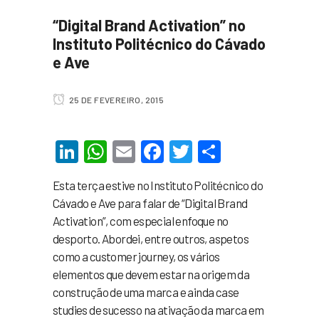
“Digital Brand Activation” no
Instituto Politécnico do Cávado
e Ave
25 DE FEVEREIRO, 2015
LinkedIn
WhatsApp
Email
Facebook
Twitter
Share
Esta terça estive no Instituto Politécnico do
Cávado e Ave para falar de “Digital Brand
Activation”, com especial enfoque no
desporto. Abordei, entre outros, aspetos
como a customer journey, os vários
elementos que devem estar na origem da
construção de uma marca e ainda case
studies de sucesso na ativação da marca em