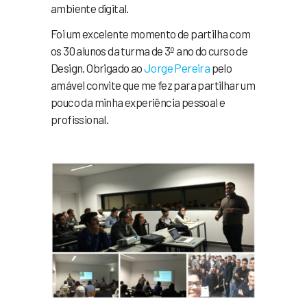
ambiente digital.
Foi um excelente momento de partilha com
os 30 alunos da turma de 3º ano do curso de
Design. Obrigado ao
Jorge Pereira
pelo
amável convite que me fez para partilhar um
pouco da minha experiência pessoal e
profissional.