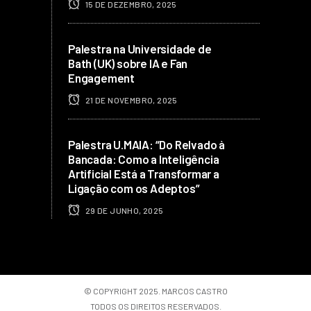
15 DE DEZEMBRO, 2025
Palestra na Universidade de
Bath (UK) sobre IA e Fan
Engagement
21 DE NOVEMBRO, 2025
Palestra U.MAIA: “Do Relvado à
Bancada: Como a Inteligência
Artificial Está a Transformar a
Ligação com os Adeptos”
29 DE JUNHO, 2025
© COPYRIGHT 2025. MARCOS CASTRO
TODOS OS DIREITOS RESERVADOS.