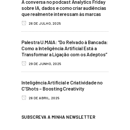
À conversa no podcast Analytics Friday
sobre IA, dados e como criar audiências
que realmente interessam às marcas
26 DE JULHO, 2025
Palestra U.MAIA: “Do Relvado à Bancada:
Como a Inteligência Artificial Está a
Transformar a Ligação com os Adeptos”
29 DE JUNHO, 2025
Inteligência Artificial e Criatividade no
C’Shots – Boosting Creativity
26 DE ABRIL, 2025
SUBSCREVA A MINHA NEWSLETTER