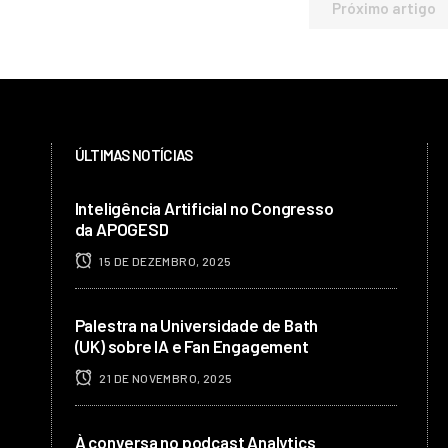
Próximo artigo
ÚLTIMAS NOTÍCIAS
Inteligência Artificial no Congresso
da APOGESD
15 DE DEZEMBRO, 2025
Palestra na Universidade de Bath
(UK) sobre IA e Fan Engagement
21 DE NOVEMBRO, 2025
À conversa no podcast Analytics