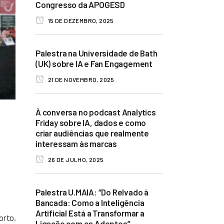
Congresso da APOGESD
15 DE DEZEMBRO, 2025
Palestra na Universidade de Bath
(UK) sobre IA e Fan Engagement
21 DE NOVEMBRO, 2025
À conversa no podcast Analytics
Friday sobre IA, dados e como
criar audiências que realmente
interessam às marcas
26 DE JULHO, 2025
Palestra U.MAIA: “Do Relvado à
Bancada: Como a Inteligência
Artificial Está a Transformar a
orto,
Ligação com os Adeptos”