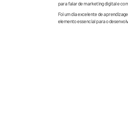
para falar de marketing digital e co
Foi um dia excelente de aprendizage
elemento essencial para o desenvol