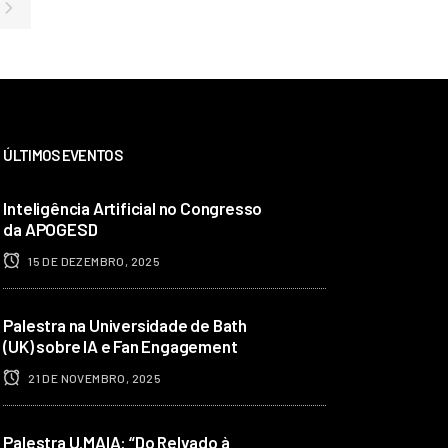
ÚLTIMOS EVENTOS
Inteligência Artificial no Congresso
da APOGESD
15 DE DEZEMBRO, 2025
Palestra na Universidade de Bath
(UK) sobre IA e Fan Engagement
21 DE NOVEMBRO, 2025
Palestra U.MAIA: “Do Relvado à