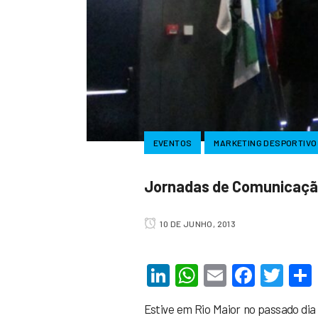
EVENTOS
MARKETING DESPORTIVO
Jornadas de Comunicação
10 DE JUNHO, 2013
LinkedIn
WhatsApp
Email
Faceb
Twi
Estive em Rio Maior no passado di