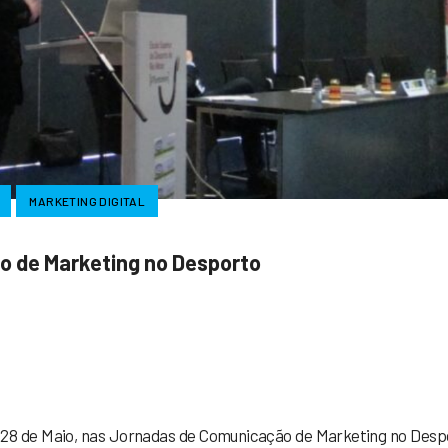
MARKETING DIGITAL
 de Marketing no Desporto
ook
tter
Share
a 28 de Maio, nas Jornadas de Comunicação de Marketing no Desp