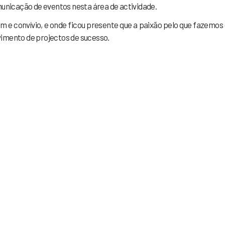
municação de eventos nesta área de actividade.
m e convívio, e onde ficou presente que a paixão pelo que fazemos
vimento de projectos de sucesso.