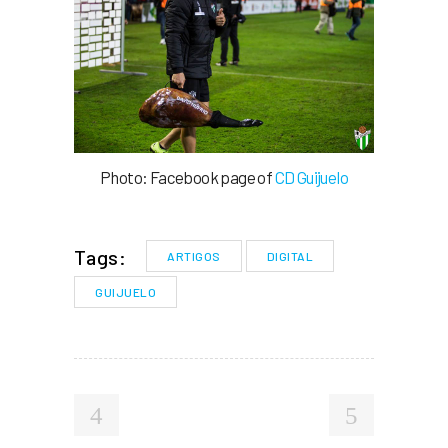
Photo: Facebook page of
CD Guijuelo
Tags:
ARTIGOS
DIGITAL
GUIJUELO