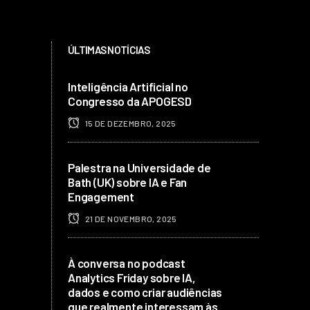
ÚLTIMAS NOTÍCIAS
Inteligência Artificial no
Congresso da APOGESD
15 DE DEZEMBRO, 2025
Palestra na Universidade de
Bath (UK) sobre IA e Fan
Engagement
21 DE NOVEMBRO, 2025
À conversa no podcast
Analytics Friday sobre IA,
dados e como criar audiências
que realmente interessam às