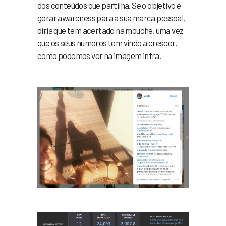
dos conteúdos que partilha. Se o objetivo é
gerar awareness para a sua marca pessoal,
diria que tem acertado na mouche, uma vez
que os seus números tem vindo a crescer,
como podemos ver na imagem infra.