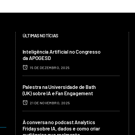
ÚLTIMAS NOTÍCIAS
Inteligência Artificial no Congresso
da APOGESD
15 DE DEZEMBRO, 2025
Palestra na Universidade de Bath
(UK) sobre IA e Fan Engagement
21 DE NOVEMBRO, 2025
À conversa no podcast Analytics
Friday sobre IA, dados e como criar
audiências que realmente