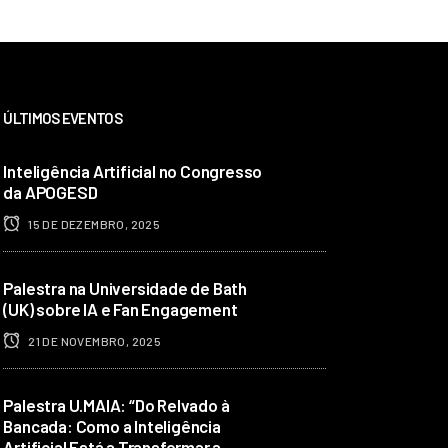
ÚLTIMOS EVENTOS
Inteligência Artificial no Congresso
da APOGESD
15 DE DEZEMBRO, 2025
Palestra na Universidade de Bath
(UK) sobre IA e Fan Engagement
21 DE NOVEMBRO, 2025
Palestra U.MAIA: “Do Relvado à
Bancada: Como a Inteligência
Artificial Está a Transformar a