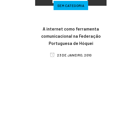
SEM CATEGORIA
A internet como ferramenta
comunicacional na Federação
Portuguesa de Hóquei
23 DE JANEIRO, 2010