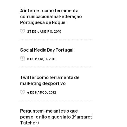
A internet como ferramenta
comunicacional na Federação
Portuguesa de Hóquei
23 DE JANEIRO, 2010
Social Media Day Portugal
8 DE MARÇO, 2011
Twitter como ferramenta de
marketing desportivo
4 DE MARÇO, 2012
Perguntem-me antes o que
penso, e não o que sinto (Margaret
Tatcher)