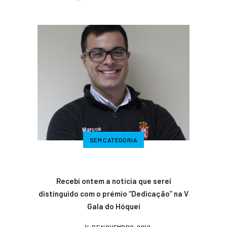
SEM CATEGORIA
Recebi ontem a notícia que serei
distinguido com o prémio “Dedicação” na V
Gala do Hóquei