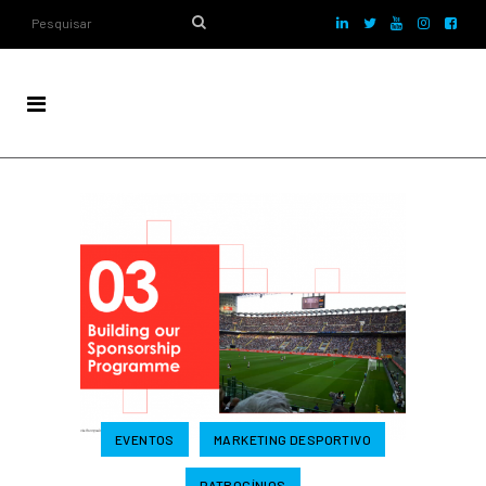
EVENTOS
MARKETING DESPORTIVO
PATROCÍNIOS