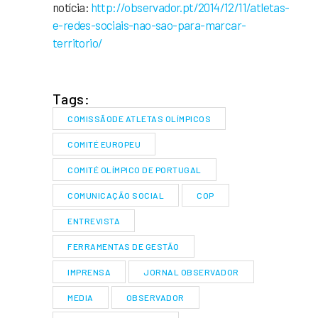
notícia:
http://observador.pt/2014/12/11/atletas-
e-redes-sociais-nao-sao-para-marcar-
territorio/
Tags:
COMISSÃODE ATLETAS OLÍMPICOS
COMITÉ EUROPEU
COMITÉ OLÍMPICO DE PORTUGAL
COMUNICAÇÃO SOCIAL
COP
ENTREVISTA
FERRAMENTAS DE GESTÃO
IMPRENSA
JORNAL OBSERVADOR
MEDIA
OBSERVADOR