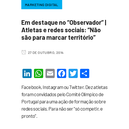
MARKETING DIGITAL
Em destaque no “Observador” |
Atletas e redes sociais: “Não
são para marcar território”
27 DE OUTUBRO, 2014
LinkedIn
WhatsApp
Email
Facebook
Twitter
Share
Facebook, Instagram ou Twitter. Dez atletas
foram convidados pelo Comité Olímpico de
Portugal para uma ação de formação sobre
redes sociais. Para não ser “só competir, e
pronto”.