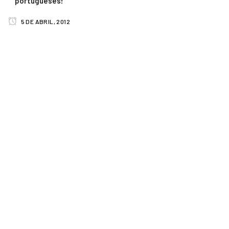
portugueses!
5 DE ABRIL, 2012