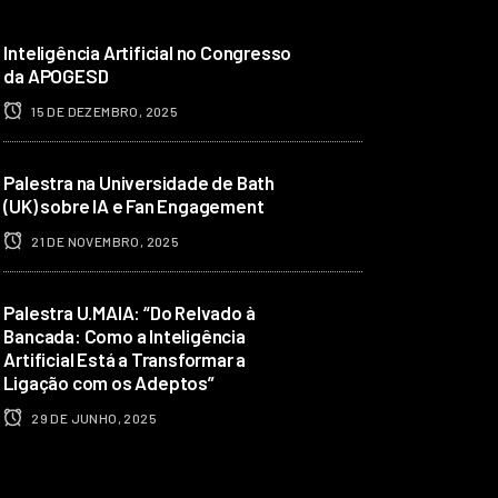
Inteligência Artificial no Congresso
da APOGESD
15 DE DEZEMBRO, 2025
Palestra na Universidade de Bath
(UK) sobre IA e Fan Engagement
21 DE NOVEMBRO, 2025
Palestra U.MAIA: “Do Relvado à
Bancada: Como a Inteligência
Artificial Está a Transformar a
Ligação com os Adeptos”
29 DE JUNHO, 2025