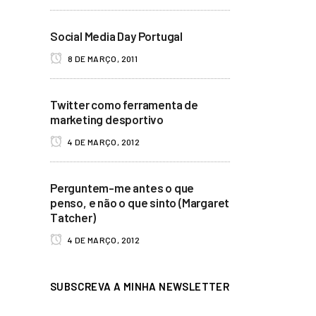
Social Media Day Portugal
8 DE MARÇO, 2011
Twitter como ferramenta de
marketing desportivo
4 DE MARÇO, 2012
Perguntem-me antes o que
penso, e não o que sinto (Margaret
Tatcher)
4 DE MARÇO, 2012
SUBSCREVA A MINHA NEWSLETTER