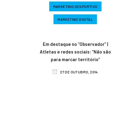
MARKETING DESPORTIVO
MARKETING DIGITAL
Em destaque no “Observador” |
Atletas e redes sociais: “Não são
para marcar território”
27 DE OUTUBRO, 2014