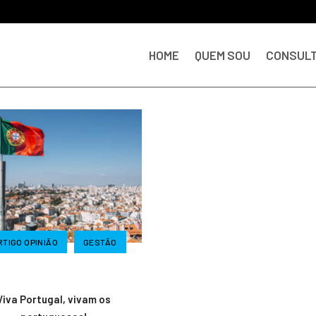
HOME
QUEM SOU
CONSULT
RTIGO OPINIÃO
GESTÃO
Viva Portugal, vivam os