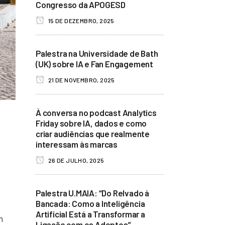
Congresso da APOGESD
15 DE DEZEMBRO, 2025
Palestra na Universidade de Bath
(UK) sobre IA e Fan Engagement
21 DE NOVEMBRO, 2025
À conversa no podcast Analytics
Friday sobre IA, dados e como
criar audiências que realmente
interessam às marcas
26 DE JULHO, 2025
Palestra U.MAIA: “Do Relvado à
Bancada: Como a Inteligência
Artificial Está a Transformar a
m
Ligação com os Adeptos”