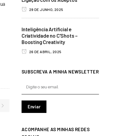
sua
29 DE JUNHO, 2025
Inteligência Artificial e
Criatividade no C’Shots –
Boosting Creativity
26 DE ABRIL, 2025
SUBSCREVA A MINHA NEWSLETTER
ACOMPANHE AS MINHAS REDES