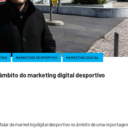
TING
MARKETING DESPORTIVO
MARKETING DIGITAL
âmbito do marketing digital desportivo
ook
tter
Share
 falar de marketing digital desportivo no âmbito de uma reportage