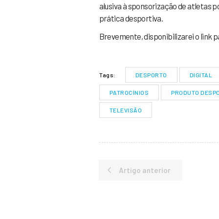
alusiva à sponsorização de atletas
prática desportiva.
Brevemente, disponibilizarei o link 
DESPORTO
DIGITAL
Tags:
PATROCÍNIOS
PRODUTO DESP
TELEVISÃO
Artigo anterior