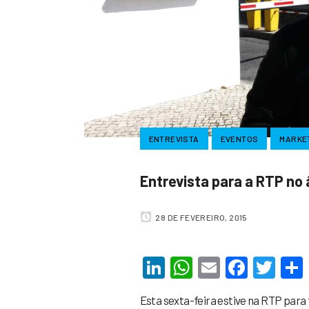
ENTREVISTA
EVENTOS
MARKE
Entrevista para a RTP no 
28 DE FEVEREIRO, 2015
LinkedIn
WhatsApp
Email
Faceb
Twi
Esta sexta-feira estive na RTP para