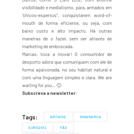
visibilidade e mediatismo, para, armados em
“chicos-espertos”, conquistarem word-of-
mouth de forma eficiente, ou seja, com
baixo custo e alto impacto. Há outras
maneiras de o fazer, sem ser através de
marketing de emboscada.
Marcas, toca a inovar! O consumidor de
desporto adora que comuniquem com ele de
forma apaixonada, no seu habitat natural e
com uma linguagem simples e clara. We are
waiting for you… 🙂
Subscreva a newsletter
:
Tags:
ARTIGOS
DINAMARCA
EURO2012
FÃS