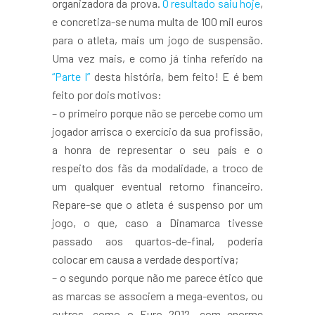
organizadora da prova.
O resultado saiu hoje
,
e concretiza-se numa multa de 100 mil euros
para o atleta, mais um jogo de suspensão.
Uma vez mais, e como já tinha referido na
“Parte I”
desta história, bem feito! E é bem
feito por dois motivos:
– o primeiro porque não se percebe como um
jogador arrisca o exercício da sua profissão,
a honra de representar o seu país e o
respeito dos fãs da modalidade, a troco de
um qualquer eventual retorno financeiro.
Repare-se que o atleta é suspenso por um
jogo, o que, caso a Dinamarca tivesse
passado aos quartos-de-final, poderia
colocar em causa a verdade desportiva;
– o segundo porque não me parece ético que
as marcas se associem a mega-eventos, ou
outros, como o Euro 2012, com enorme