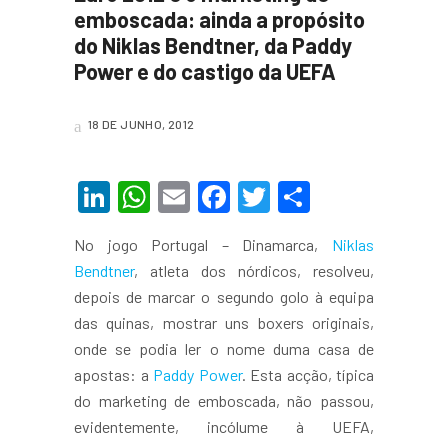
emboscada: ainda a propósito
do Niklas Bendtner, da Paddy
Power e do castigo da UEFA
18 DE JUNHO, 2012
LinkedIn
WhatsApp
Email
Facebook
Twitter
Share
No jogo Portugal – Dinamarca,
Niklas
Bendtner
, atleta dos nórdicos, resolveu,
depois de marcar o segundo golo à equipa
das quinas, mostrar uns boxers originais,
onde se podia ler o nome duma casa de
apostas: a
Paddy Power
. Esta acção, típica
do marketing de emboscada, não passou,
evidentemente, incólume à UEFA,