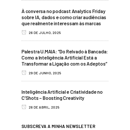
À conversa no podcast Analytics Friday
sobre IA, dados e como criar audiências
que realmente interessam às marcas
26 DE JULHO, 2025
Palestra U.MAIA: “Do Relvado à Bancada:
Como a Inteligência Artificial Está a
Transformar a Ligação com os Adeptos”
29 DE JUNHO, 2025
Inteligência Artificial e Criatividade no
C’Shots – Boosting Creativity
26 DE ABRIL, 2025
SUBSCREVA A MINHA NEWSLETTER