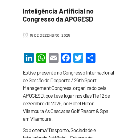
Inteligência Artificial no
Congresso da APOGESD
15 DE DEZEMBRO, 2025
LinkedIn
WhatsApp
Email
Facebook
Twitter
Share
Estive presente no Congresso Internacional
de Gestão de Desporto / 26th Sport
Management Congress, organizado pela
APOGESD, que teve lugar nos dias 11 e 12 de
dezembro de 2025, no Hotel Hilton
Vilamoura As Cascatas Golf Resort & Spa,
em Vilamoura.
Sob o tema “Desporto, Sociedade e
Inteligência Artificial – Fatores de