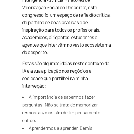
Valorização Social do Desporto”, este
congresso foi um espaço de reflexão crítica,
de partilha de boas práticas e de
inspiração para todos os profissionais,
académicos, dirigentes, estudantes e
agentes que intervêm no vasto ecossistema
do desporto.
Estas são algumas ideias neste contexto da
IA e a sua aplicação nos negócios e
sociedade que partilhei na minha
interveção:
A importância de sabermos fazer
perguntas. Não se trata de memorizar
respostas, mas sim de ter pensamento
crítico.
Aprendermos a aprender. Demis