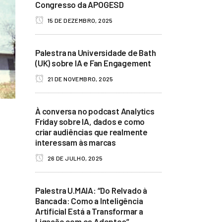
Congresso da APOGESD
15 DE DEZEMBRO, 2025
Palestra na Universidade de Bath
(UK) sobre IA e Fan Engagement
21 DE NOVEMBRO, 2025
À conversa no podcast Analytics
Friday sobre IA, dados e como
criar audiências que realmente
interessam às marcas
26 DE JULHO, 2025
Palestra U.MAIA: “Do Relvado à
Bancada: Como a Inteligência
Artificial Está a Transformar a
Ligação com os Adeptos”