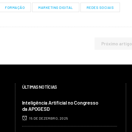
FORMAÇÃO
MARKETING DIGITAL
REDES SOCIAIS
Próximo artigo
ÚLTIMAS NOTÍCIAS
Inteligência Artificial no Congresso
da APOGESD
15 DE DEZEMBRO, 2025