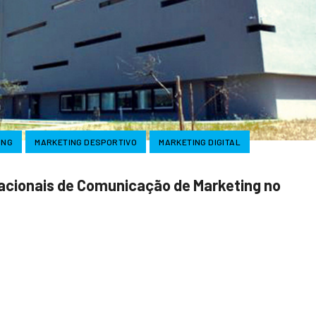
ING
MARKETING DESPORTIVO
MARKETING DIGITAL
Nacionais de Comunicação de Marketing no
ook
tter
Share