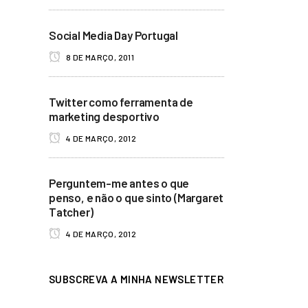
Social Media Day Portugal
8 DE MARÇO, 2011
Twitter como ferramenta de
marketing desportivo
4 DE MARÇO, 2012
Perguntem-me antes o que
penso, e não o que sinto (Margaret
Tatcher)
4 DE MARÇO, 2012
SUBSCREVA A MINHA NEWSLETTER