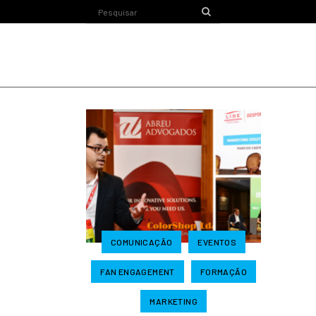
COMUNICAÇÃO
EVENTOS
FAN ENGAGEMENT
FORMAÇÃO
MARKETING