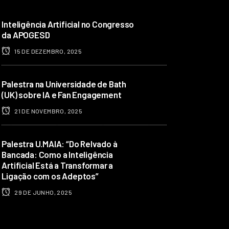
Inteligência Artificial no Congresso
da APOGESD
15 DE DEZEMBRO, 2025
Palestra na Universidade de Bath
(UK) sobre IA e Fan Engagement
21 DE NOVEMBRO, 2025
Palestra U.MAIA: “Do Relvado à
Bancada: Como a Inteligência
Artificial Está a Transformar a
Ligação com os Adeptos”
29 DE JUNHO, 2025