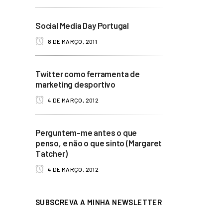
Social Media Day Portugal
8 DE MARÇO, 2011
Twitter como ferramenta de
marketing desportivo
4 DE MARÇO, 2012
Perguntem-me antes o que
penso, e não o que sinto (Margaret
Tatcher)
4 DE MARÇO, 2012
SUBSCREVA A MINHA NEWSLETTER