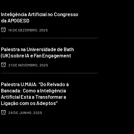
Inteligência Artificial no Congresso
da APOGESD
15 DE DEZEMBRO, 2025
Palestra na Universidade de Bath
(UK) sobre IA e Fan Engagement
21 DE NOVEMBRO, 2025
Palestra U.MAIA: “Do Relvado à
Bancada: Como a Inteligência
Artificial Está a Transformar a
Ligação com os Adeptos”
29 DE JUNHO, 2025