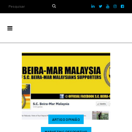
ARTIGO OPINIÃO
MARKETING DESPORTIVO