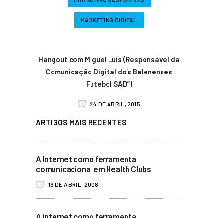
MARKETING DIGITAL
Hangout com Miguel Luís (Responsável da
Comunicação Digital do’s Belenenses
Futebol SAD”)
24 DE ABRIL, 2015
ARTIGOS MAIS RECENTES
A Internet como ferramenta
comunicacional em Health Clubs
16 DE ABRIL, 2008
A internet como ferramenta