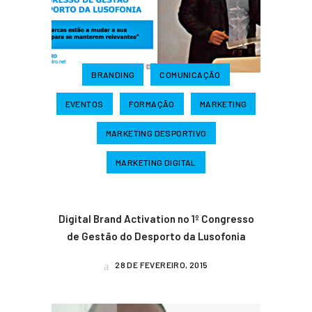
BRANDING
COMUNICAÇÃO
EVENTOS
FORMAÇÃO
MARKETING
MARKETING DESPORTIVO
MARKETING DIGITAL
Digital Brand Activation no 1º Congresso
de Gestão do Desporto da Lusofonia
28 DE FEVEREIRO, 2015