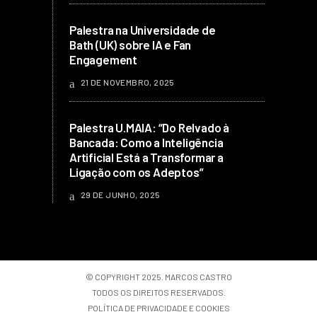
Palestra na Universidade de
Bath (UK) sobre IA e Fan
Engagement
21 DE NOVEMBRO, 2025
Palestra U.MAIA: “Do Relvado à
Bancada: Como a Inteligência
Artificial Está a Transformar a
Ligação com os Adeptos”
29 DE JUNHO, 2025
© COPYRIGHT 2025. MARCOS CASTRO
TODOS OS DIREITOS RESERVADOS.
POLÍTICA DE PRIVACIDADE E COOKIES