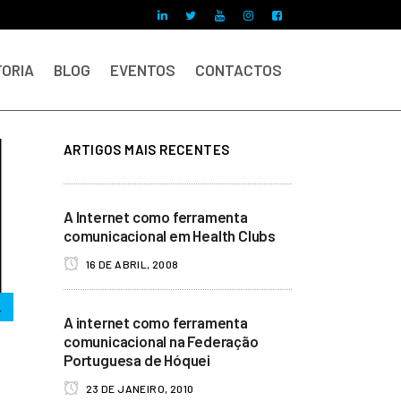
ORIA
BLOG
EVENTOS
CONTACTOS
ARTIGOS MAIS RECENTES
A Internet como ferramenta
comunicacional em Health Clubs
16 DE ABRIL, 2008
L
A internet como ferramenta
comunicacional na Federação
Portuguesa de Hóquei
23 DE JANEIRO, 2010