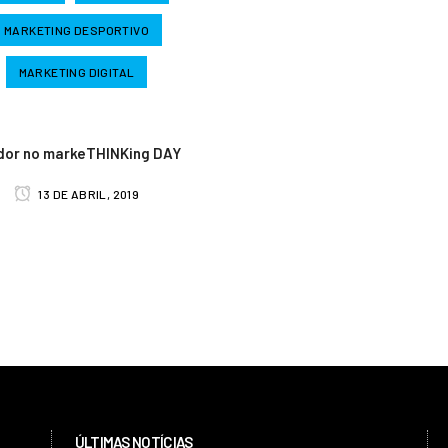
MARKETING DESPORTIVO
MARKETING DIGITAL
dor no markeTHINKing DAY
13 DE ABRIL, 2019
ÚLTIMAS NOTÍCIAS