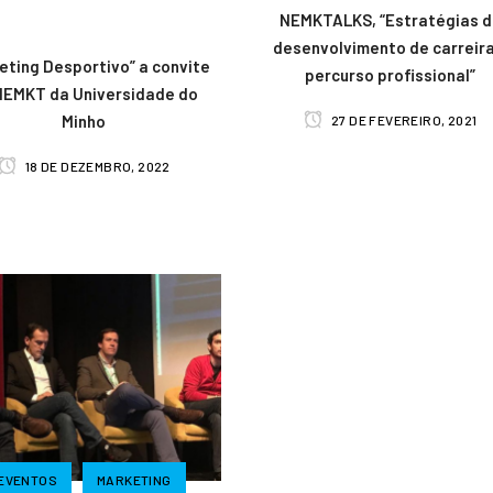
NEMKTALKS, “Estratégias 
desenvolvimento de carreira
eting Desportivo” a convite
percurso profissional”
NEMKT da Universidade do
Minho
27 DE FEVEREIRO, 2021
18 DE DEZEMBRO, 2022
EVENTOS
MARKETING