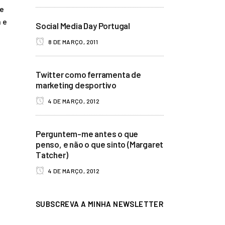
de
 e
Social Media Day Portugal
8 DE MARÇO, 2011
Twitter como ferramenta de
marketing desportivo
4 DE MARÇO, 2012
Perguntem-me antes o que
penso, e não o que sinto (Margaret
Tatcher)
4 DE MARÇO, 2012
SUBSCREVA A MINHA NEWSLETTER