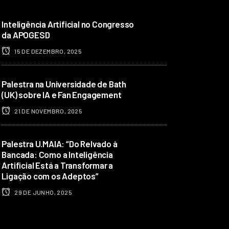
Inteligência Artificial no Congresso
da APOGESD
15 DE DEZEMBRO, 2025
Palestra na Universidade de Bath
(UK) sobre IA e Fan Engagement
21 DE NOVEMBRO, 2025
Palestra U.MAIA: “Do Relvado à
Bancada: Como a Inteligência
Artificial Está a Transformar a
Ligação com os Adeptos”
29 DE JUNHO, 2025