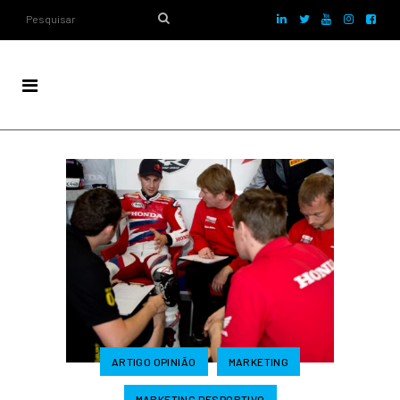
ARTIGO OPINIÃO
MARKETING
MARKETING DESPORTIVO