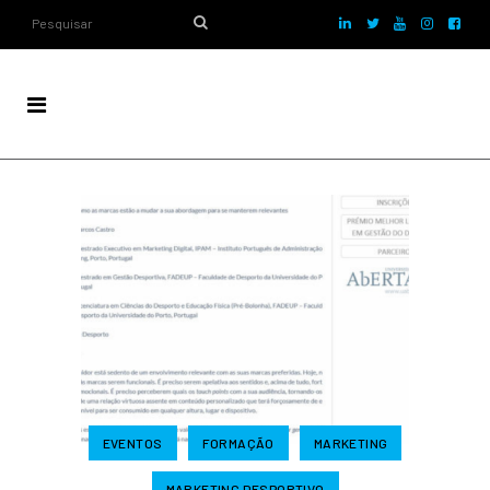
EVENTOS
FORMAÇÃO
MARKETING
MARKETING DESPORTIVO