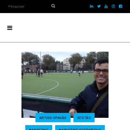
ARTIGO OPINIÃO
GESTÃO
MARKETING
MARKETING DESPORTIVO