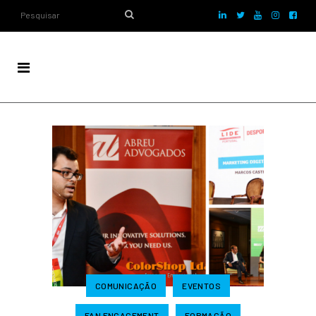
COMUNICAÇÃO
EVENTOS
FAN ENGAGEMENT
FORMAÇÃO