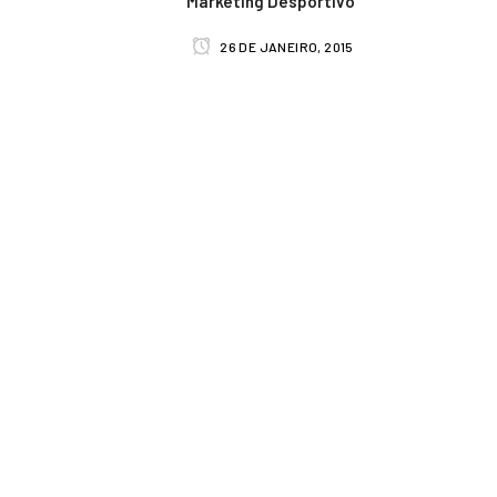
Marketing Desportivo”
26 DE JANEIRO, 2015