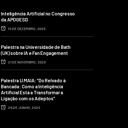
Inteligência Artificial no Congresso
da APOGESD
15 DE DEZEMBRO, 2025
Palestra na Universidade de Bath
(UK) sobre IA e Fan Engagement
21 DE NOVEMBRO, 2025
Palestra U.MAIA: “Do Relvado à
Bancada: Como a Inteligência
Artificial Está a Transformar a
Ligação com os Adeptos”
29 DE JUNHO, 2025