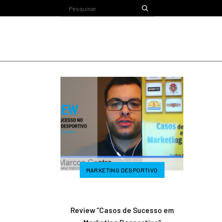
MARKETING DESPORTIVO
Review “Casos de Sucesso em