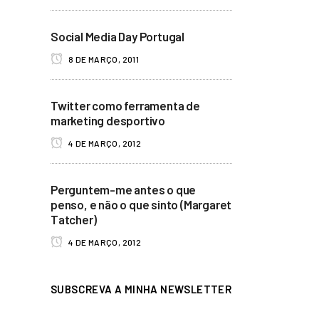
Social Media Day Portugal
8 DE MARÇO, 2011
Twitter como ferramenta de
marketing desportivo
4 DE MARÇO, 2012
Perguntem-me antes o que
penso, e não o que sinto (Margaret
Tatcher)
4 DE MARÇO, 2012
SUBSCREVA A MINHA NEWSLETTER