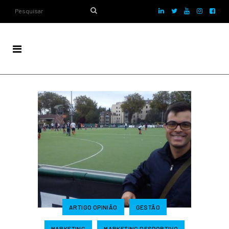
ARTIGO OPINIÃO
GESTÃO
MARKETING
MARKETING DESPORTIVO