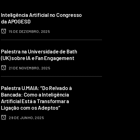
Inteligência Artificial no Congresso
da APOGESD
15 DE DEZEMBRO, 2025
Palestra na Universidade de Bath
(UK) sobre IA e Fan Engagement
21 DE NOVEMBRO, 2025
Palestra U.MAIA: “Do Relvado à
Bancada: Como a Inteligência
Artificial Está a Transformar a
Ligação com os Adeptos”
29 DE JUNHO, 2025