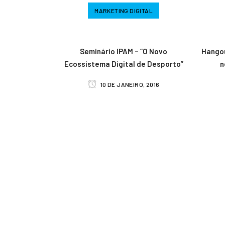
MARKETING DIGITAL
Seminário IPAM – “O Novo
Hangou
Ecossistema Digital de Desporto”
n
10 DE JANEIRO, 2016