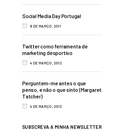
Social Media Day Portugal
8 DE MARÇO, 2011
Twitter como ferramenta de
marketing desportivo
4 DE MARÇO, 2012
Perguntem-me antes o que
penso, e não o que sinto (Margaret
Tatcher)
4 DE MARÇO, 2012
SUBSCREVA A MINHA NEWSLETTER