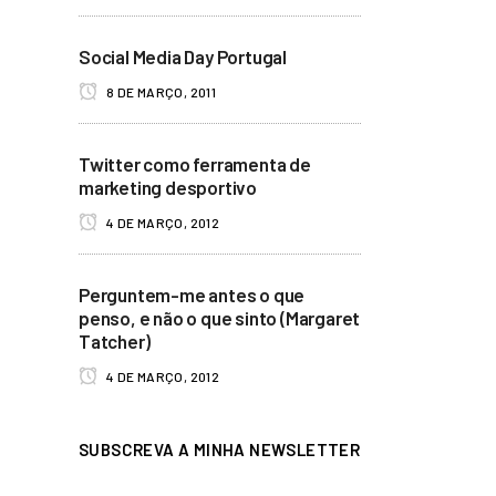
Social Media Day Portugal
8 DE MARÇO, 2011
Twitter como ferramenta de
marketing desportivo
4 DE MARÇO, 2012
Perguntem-me antes o que
penso, e não o que sinto (Margaret
Tatcher)
4 DE MARÇO, 2012
SUBSCREVA A MINHA NEWSLETTER