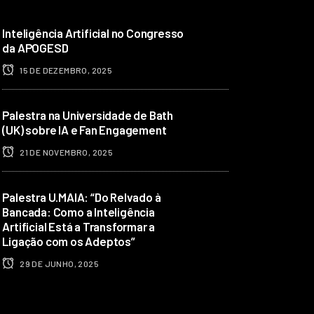
Inteligência Artificial no Congresso
da APOGESD
15 DE DEZEMBRO, 2025
Palestra na Universidade de Bath
(UK) sobre IA e Fan Engagement
21 DE NOVEMBRO, 2025
Palestra U.MAIA: “Do Relvado à
Bancada: Como a Inteligência
Artificial Está a Transformar a
Ligação com os Adeptos”
29 DE JUNHO, 2025