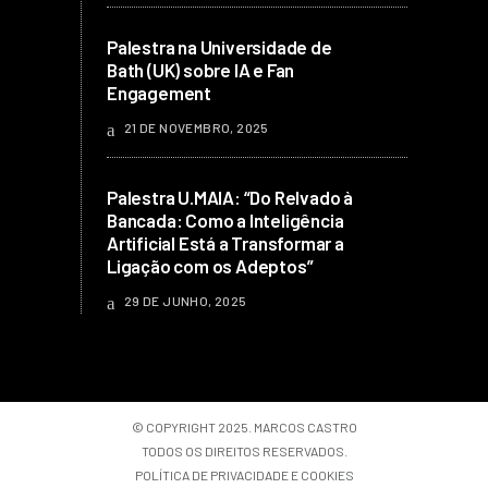
Palestra na Universidade de
Bath (UK) sobre IA e Fan
Engagement
21 DE NOVEMBRO, 2025
Palestra U.MAIA: “Do Relvado à
Bancada: Como a Inteligência
Artificial Está a Transformar a
Ligação com os Adeptos”
29 DE JUNHO, 2025
© COPYRIGHT 2025. MARCOS CASTRO
TODOS OS DIREITOS RESERVADOS.
POLÍTICA DE PRIVACIDADE E COOKIES