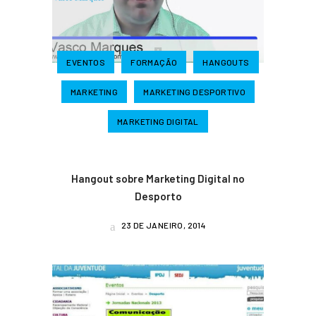
EVENTOS
FORMAÇÃO
HANGOUTS
MARKETING
MARKETING DESPORTIVO
MARKETING DIGITAL
Hangout sobre Marketing Digital no
Desporto
23 DE JANEIRO, 2014