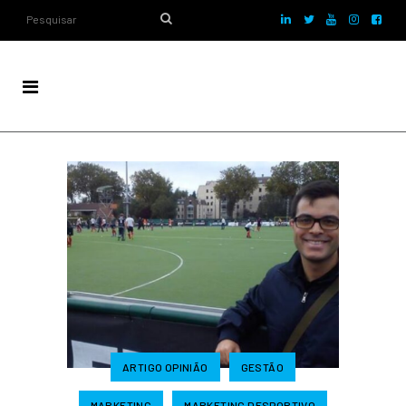
ARTIGO OPINIÃO
GESTÃO
MARKETING
MARKETING DESPORTIVO