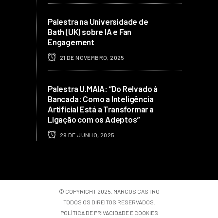
Palestra na Universidade de
Bath (UK) sobre IA e Fan
Engagement
21 DE NOVEMBRO, 2025
Palestra U.MAIA: “Do Relvado à
Bancada: Como a Inteligência
Artificial Está a Transformar a
Ligação com os Adeptos”
29 DE JUNHO, 2025
© COPYRIGHT 2025. MARCOS CASTRO
TODOS OS DIREITOS RESERVADOS.
POLÍTICA DE PRIVACIDADE E COOKIES