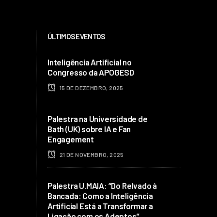
ÚLTIMOS EVENTOS
Inteligência Artificial no
Congresso da APOGESD
15 DE DEZEMBRO, 2025
Palestra na Universidade de
Bath (UK) sobre IA e Fan
Engagement
21 DE NOVEMBRO, 2025
Palestra U.MAIA: “Do Relvado à
Bancada: Como a Inteligência
Artificial Está a Transformar a
Ligação com os Adeptos”