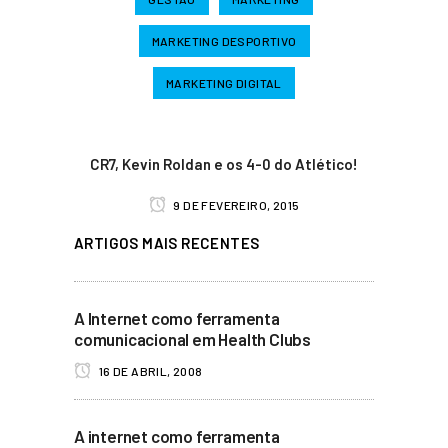
MARKETING DESPORTIVO
MARKETING DIGITAL
CR7, Kevin Roldan e os 4-0 do Atlético!
9 DE FEVEREIRO, 2015
ARTIGOS MAIS RECENTES
A Internet como ferramenta
comunicacional em Health Clubs
16 DE ABRIL, 2008
A internet como ferramenta