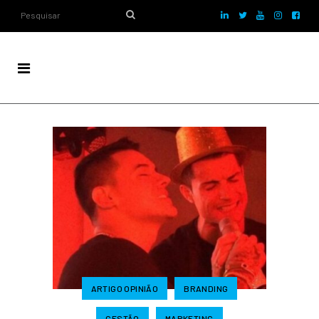
ARTIGO OPINIÃO
BRANDING
GESTÃO
MARKETING