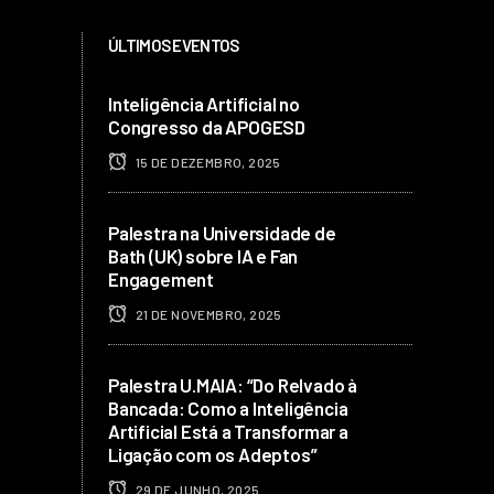
ÚLTIMOS EVENTOS
Inteligência Artificial no
Congresso da APOGESD
15 DE DEZEMBRO, 2025
Palestra na Universidade de
Bath (UK) sobre IA e Fan
Engagement
21 DE NOVEMBRO, 2025
Palestra U.MAIA: “Do Relvado à
Bancada: Como a Inteligência
Artificial Está a Transformar a
Ligação com os Adeptos”
29 DE JUNHO, 2025