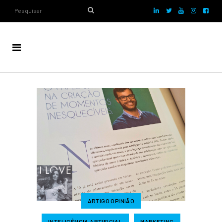
ARTIGO OPINIÃO
INTELIGÊNCIA ARTIFICIAL
MARKETING