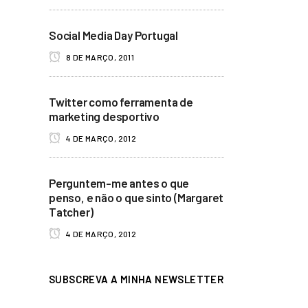
Social Media Day Portugal
8 DE MARÇO, 2011
Twitter como ferramenta de
marketing desportivo
4 DE MARÇO, 2012
Perguntem-me antes o que
penso, e não o que sinto (Margaret
Tatcher)
4 DE MARÇO, 2012
SUBSCREVA A MINHA NEWSLETTER