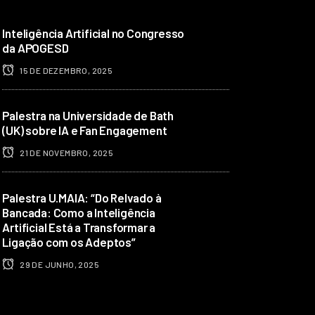
Inteligência Artificial no Congresso
da APOGESD
15 DE DEZEMBRO, 2025
Palestra na Universidade de Bath
(UK) sobre IA e Fan Engagement
21 DE NOVEMBRO, 2025
Palestra U.MAIA: “Do Relvado à
Bancada: Como a Inteligência
Artificial Está a Transformar a
Ligação com os Adeptos”
29 DE JUNHO, 2025