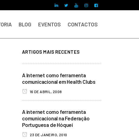
ORIA
BLOG
EVENTOS
CONTACTOS
ARTIGOS MAIS RECENTES
A Internet como ferramenta
comunicacional em Health Clubs
16 DE ABRIL, 2008
A internet como ferramenta
comunicacional na Federação
Portuguesa de Hóquei
23 DE JANEIRO, 2010