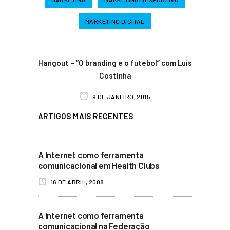
MARKETING DIGITAL
Hangout – “O branding e o futebol” com Luís
Costinha
9 DE JANEIRO, 2015
ARTIGOS MAIS RECENTES
A Internet como ferramenta
comunicacional em Health Clubs
16 DE ABRIL, 2008
A internet como ferramenta
comunicacional na Federação