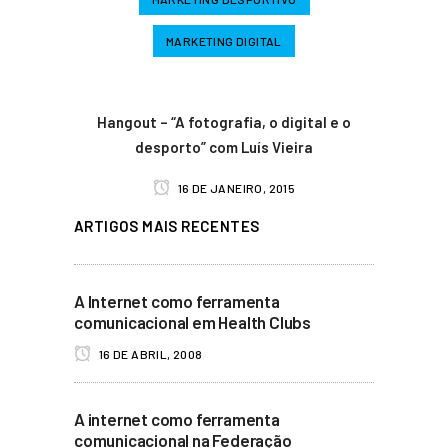
MARKETING DIGITAL
Hangout – “A fotografia, o digital e o
desporto” com Luís Vieira
16 DE JANEIRO, 2015
ARTIGOS MAIS RECENTES
A Internet como ferramenta
comunicacional em Health Clubs
16 DE ABRIL, 2008
A internet como ferramenta
comunicacional na Federação