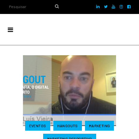
EVENTOS
HANGOUTS
MARKETING
MARKETING DESPORTIVO