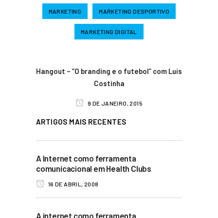
MARKETING
MARKETING DESPORTIVO
MARKETING DIGITAL
Hangout – “O branding e o futebol” com Luís
Costinha
9 DE JANEIRO, 2015
ARTIGOS MAIS RECENTES
A Internet como ferramenta
comunicacional em Health Clubs
16 DE ABRIL, 2008
A internet como ferramenta