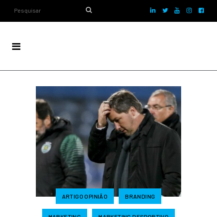
ARTIGO OPINIÃO
BRANDING
MARKETING
MARKETING DESPORTIVO