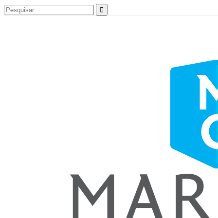
Search
for: