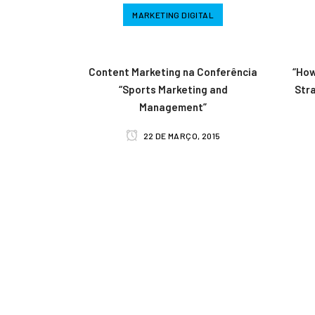
MARKETING DIGITAL
Content Marketing na Conferência
“How
“Sports Marketing and
Str
Management”
22 DE MARÇO, 2015