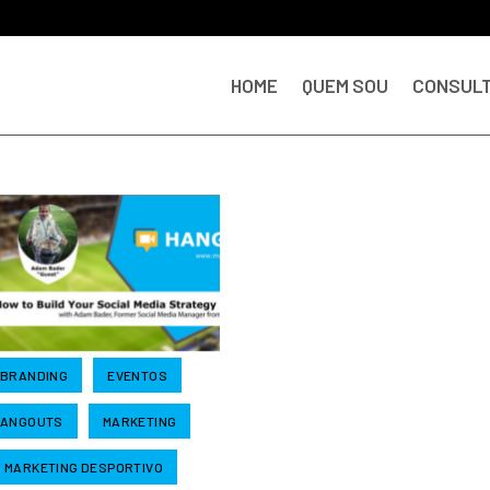
HOME
QUEM SOU
CONSULT
BRANDING
EVENTOS
ANGOUTS
MARKETING
MARKETING DESPORTIVO