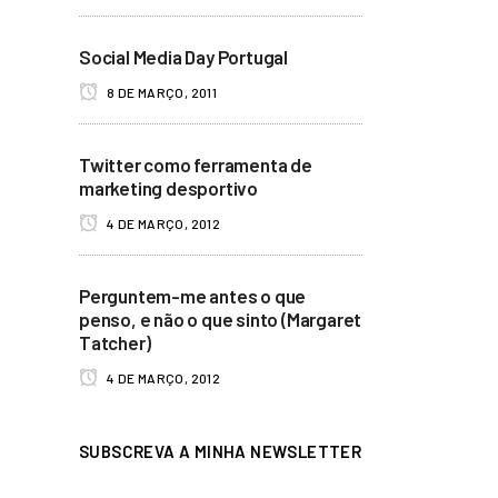
Social Media Day Portugal
8 DE MARÇO, 2011
Twitter como ferramenta de
marketing desportivo
4 DE MARÇO, 2012
Perguntem-me antes o que
penso, e não o que sinto (Margaret
Tatcher)
4 DE MARÇO, 2012
SUBSCREVA A MINHA NEWSLETTER