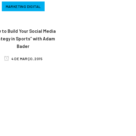
MARKETING DIGITAL
 to Build Your Social Media
ategy in Sports” with Adam
Bader
4 DE MARÇO, 2015