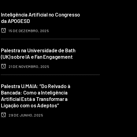
Inteligência Artificial no Congresso
da APOGESD
15 DE DEZEMBRO, 2025
Palestra na Universidade de Bath
(UK) sobre IA e Fan Engagement
21 DE NOVEMBRO, 2025
Palestra U.MAIA: “Do Relvado à
Bancada: Como a Inteligência
Artificial Está a Transformar a
Ligação com os Adeptos”
29 DE JUNHO, 2025