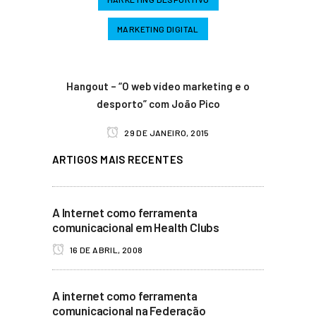
MARKETING DIGITAL
Hangout – “O web vídeo marketing e o
desporto” com João Pico
29 DE JANEIRO, 2015
ARTIGOS MAIS RECENTES
A Internet como ferramenta
comunicacional em Health Clubs
16 DE ABRIL, 2008
A internet como ferramenta
comunicacional na Federação