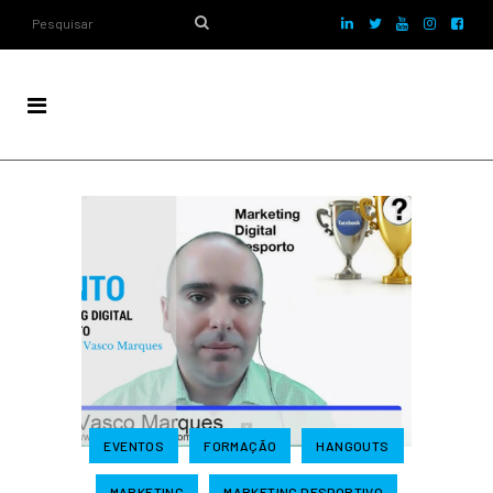
EVENTOS
FORMAÇÃO
HANGOUTS
MARKETING
MARKETING DESPORTIVO