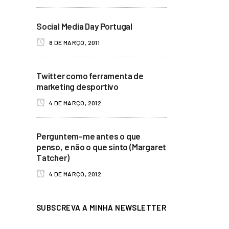
Social Media Day Portugal
8 DE MARÇO, 2011
Twitter como ferramenta de
marketing desportivo
4 DE MARÇO, 2012
Perguntem-me antes o que
penso, e não o que sinto (Margaret
Tatcher)
4 DE MARÇO, 2012
SUBSCREVA A MINHA NEWSLETTER