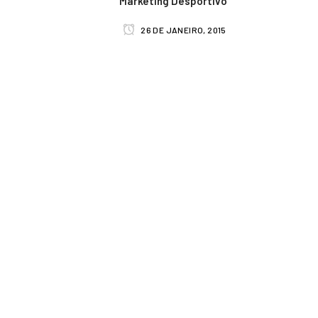
Marketing Desportivo”
26 DE JANEIRO, 2015