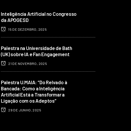
Inteligência Artificial no Congresso
da APOGESD
15 DE DEZEMBRO, 2025
Palestra na Universidade de Bath
(UK) sobre IA e Fan Engagement
21 DE NOVEMBRO, 2025
Palestra U.MAIA: “Do Relvado à
Bancada: Como a Inteligência
Artificial Está a Transformar a
Ligação com os Adeptos”
29 DE JUNHO, 2025