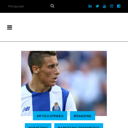
ARTIGO OPINIÃO
BRANDING
MARKETING
MARKETING DESPORTIVO