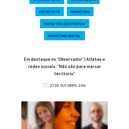
ENTREVISTA
MARKETING
MARKETING DESPORTIVO
MARKETING DIGITAL
Em destaque no “Observador” | Atletas e
redes sociais: “Não são para marcar
território”
27 DE OUTUBRO, 2014