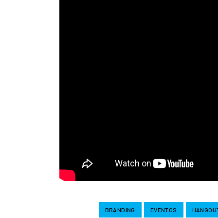
BRANDING
EVENTOS
HANGOU