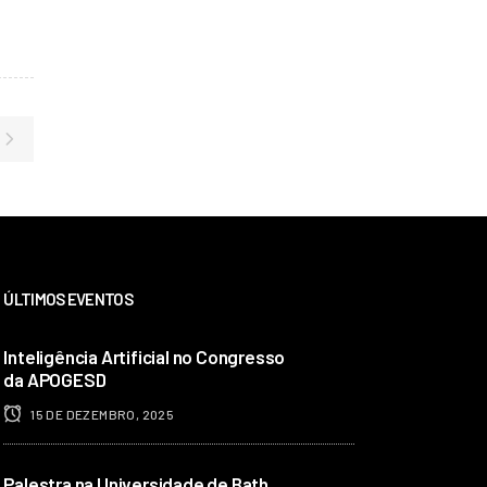
ÚLTIMOS EVENTOS
Inteligência Artificial no Congresso
da APOGESD
15 DE DEZEMBRO, 2025
Palestra na Universidade de Bath