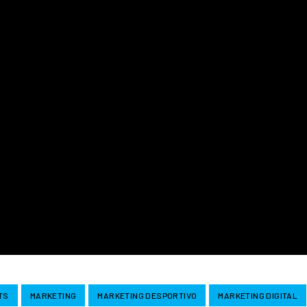
TS
MARKETING
MARKETING DESPORTIVO
MARKETING DIGITAL