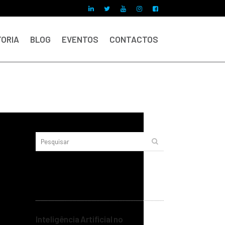
ORIA
BLOG
EVENTOS
CONTACTOS
PESQUISE AQUI
ARTIGOS MAIS RECENTES
Inteligência Artificial no