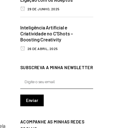
29 DE JUNHO, 2025
Inteligência Artificial e
Criatividade no C’Shots –
Boosting Creativity
26 DE ABRIL, 2025
SUBSCREVA A MINHA NEWSLETTER
ACOMPANHE AS MINHAS REDES
ela