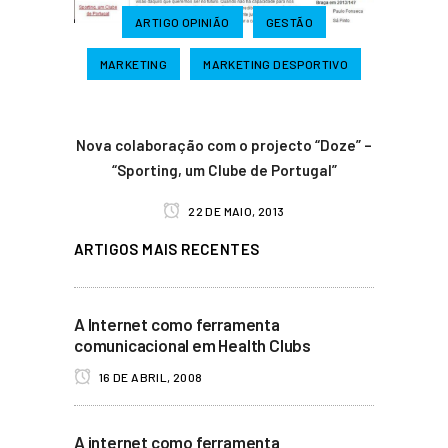
ARTIGO OPINIÃO
GESTÃO
MARKETING
MARKETING DESPORTIVO
Nova colaboração com o projecto “Doze” –
“Sporting, um Clube de Portugal”
22 DE MAIO, 2013
ARTIGOS MAIS RECENTES
A Internet como ferramenta
comunicacional em Health Clubs
16 DE ABRIL, 2008
A internet como ferramenta