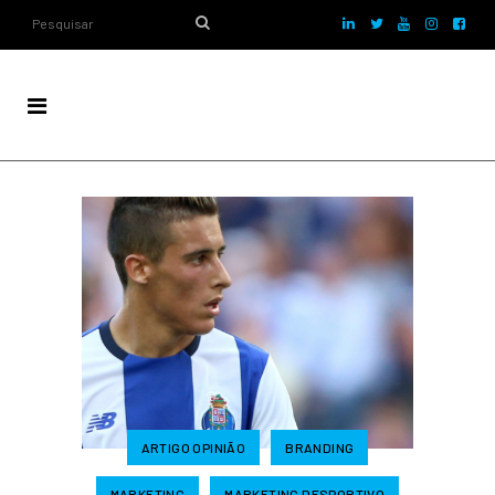
ARTIGO OPINIÃO
BRANDING
MARKETING
MARKETING DESPORTIVO