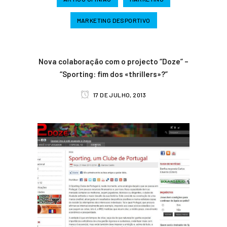
MARKETING DESPORTIVO
Nova colaboração com o projecto “Doze” –
“Sporting: fim dos «thrillers»?”
17 DE JULHO, 2013