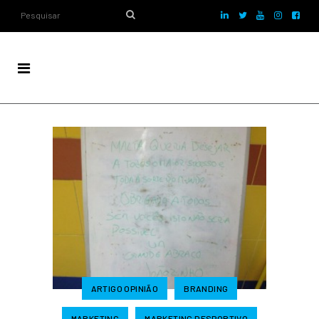
ARTIGO OPINIÃO
BRANDING
MARKETING
MARKETING DESPORTIVO