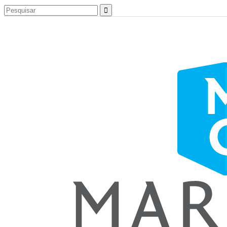
Search
for: