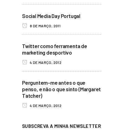
Social Media Day Portugal
8 DE MARÇO, 2011
Twitter como ferramenta de
marketing desportivo
4 DE MARÇO, 2012
Perguntem-me antes o que
penso, e não o que sinto (Margaret
Tatcher)
4 DE MARÇO, 2012
SUBSCREVA A MINHA NEWSLETTER