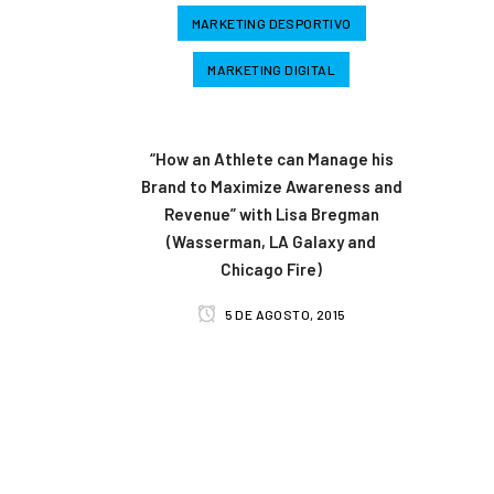
MARKETING DESPORTIVO
MARKETING DIGITAL
“How an Athlete can Manage his
Brand to Maximize Awareness and
Revenue” with Lisa Bregman
(Wasserman, LA Galaxy and
Chicago Fire)
5 DE AGOSTO, 2015