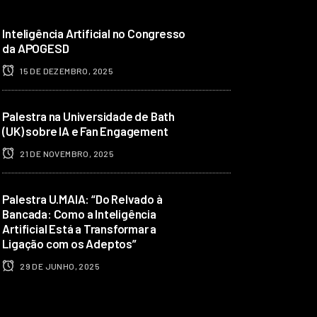
Inteligência Artificial no Congresso
da APOGESD
15 DE DEZEMBRO, 2025
Palestra na Universidade de Bath
(UK) sobre IA e Fan Engagement
21 DE NOVEMBRO, 2025
Palestra U.MAIA: “Do Relvado à
Bancada: Como a Inteligência
Artificial Está a Transformar a
Ligação com os Adeptos”
29 DE JUNHO, 2025